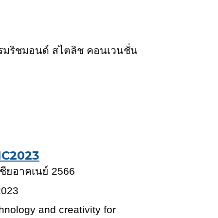
แรมริชมอนด์ สไตลิช คอนเวนชั่น
IC202
3
ชียอาคเนย์ 256
6
202
3
nology and creativity for