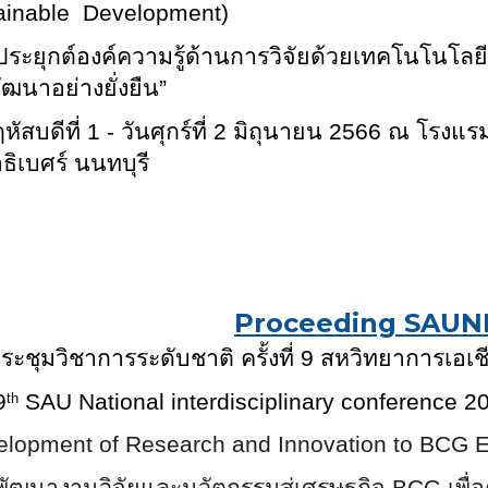
ainable Development)
ระยุกต์องค์ความรู้ด้านการวิจัยด้วยเทคโนโนโลยี
ัฒนาอย่างยั่งยืน”
หัสบดีที่ 1 - วันศุกร์ที่ 2 มิถุนายน 2566 ณ โรง
ธิเบศร์ นนทบุรี
Proceeding SAUN
ะชุมวิชาการระดับชาติ ครั้งที่
9
สหวิทยาการเอเช
9
SAU National interdisciplinary conference 2
th
elopment of Research and Innovation to BCG Ec
พัฒนางานวิจัยและนวัตกรรมสู่เศรษฐกิจ BCG เพื่อ