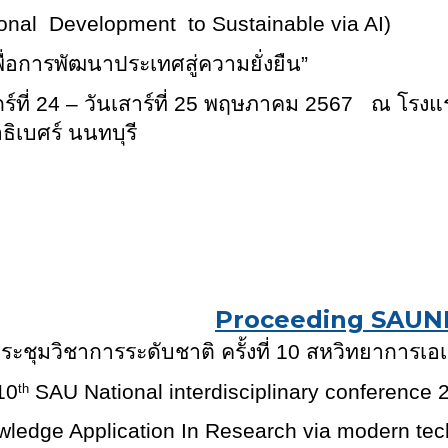
ional Development to Sustainable via AI)
พื่อการพัฒนาประเทศสู่ความยั่งยืน”
ุกร์ที่ 24 – วันเสาร์ที่ 25 พฤษภาคม 2567 ณ โรง
ธิเบศร์ นนทบุรี
Proceeding SAUN
ะชุมวิชาการระดับชาติ ครั้งที่ 1
0
สหวิทยาการเอเ
1
0
SAU National interdisciplinary conference 
th
ledge Application In Research via modern tech