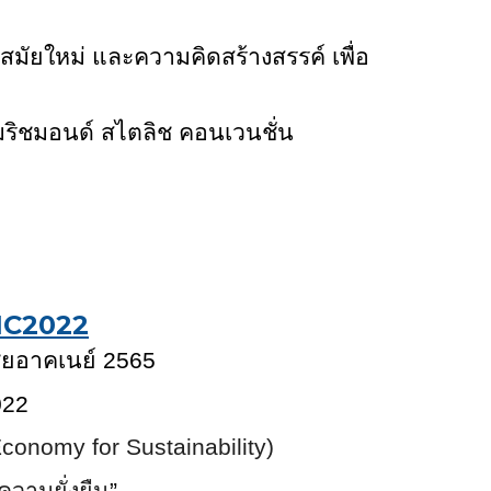
สมัยใหม่ และความคิดสร้างสรรค์ เพื่อ
แรมริชมอนด์ สไตลิช คอนเวนชั่น
IC2022
ียอาคเนย์ 256
5
02
2
onomy for Sustainability)
ความยั่งยืน
”