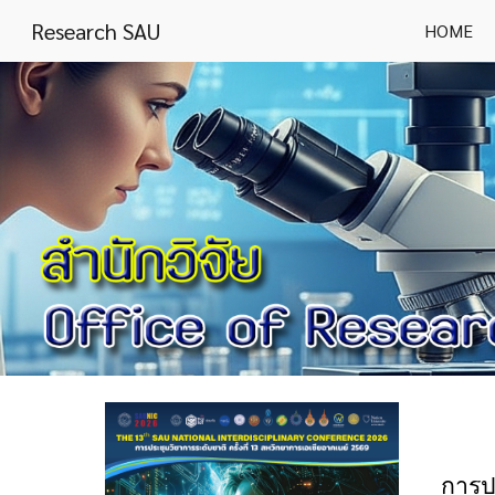
Research SAU
HOME
Sk
การปร