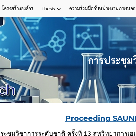
โครงสร้างองค์กร
Thesis
ความร่วมมือกับหน่วยงานภายนอก
ip to main content
Skip to navigat
การประชุมว
Proceeding SAUN
ะชุมวิชาการระดับชาติ ครั้งที่ 1
3
สหวิทยาการเอเ