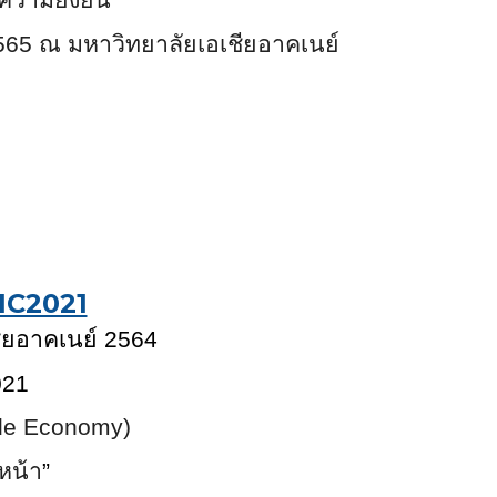
น 2565 ณ มหาวิทยาลัยเอเชียอาคเนย์
IC2021
ียอาคเนย์ 256
4
02
1
ade Economy)
หน้า
”