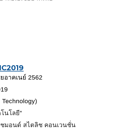
IC2019
ียอาคเนย์ 256
2
0
19
d Technology)
คโนโลยี
”
มริชมอนด์ สไตลิช คอนเวนชั่น