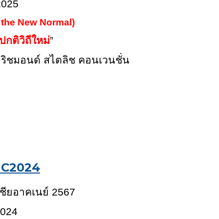
2025
 the New Normal)
ปกติวิถีใหม่
”
รมริชมอนด์ สไตลิช คอนเวนชั่น
IC2024
เชียอาคเนย์ 2567
2024