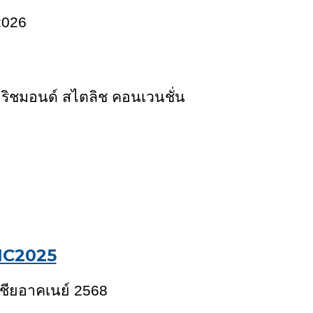
202
6
ชมอนด์ สไตลิช คอนเวนชั่น
IC2025
เชียอาคเนย์ 2568