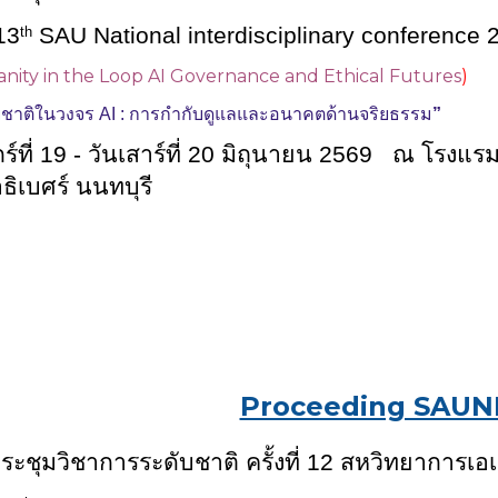
1
3
SAU National interdisciplinary conference 
th
ity in the Loop AI Governance and Ethical Futures
)
ชาติในวงจร AI : การกำกับดูแลและอนาคตด้านจริยธรรม
”
ร์ที่ 1
9
- วันเสาร์ที่
20
มิถุนายน 256
9
ณ โรงแรมริ
ธิเบศร์ นนทบุรี
Proceeding SAUN
ระชุมวิชาการระดับชาติ ครั้งที่ 12 สหวิทยาการเอ